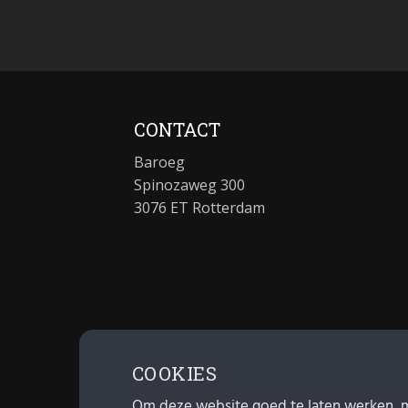
CONTACT
Baroeg
Spinozaweg 300
3076 ET Rotterdam
COOKIES
Om deze website goed te laten werken, 