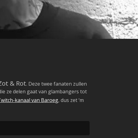
Zot & Rot
. Deze twee fanaten zullen
ie ze delen gaat van glambangers tot
Twitch-kanaal van Baroeg
, dus zet ‘m