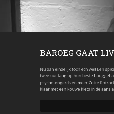
BAROEG GAAT LIV
Nu dan eindelijk toch ech wel! Een spi
twee uur lang op hun beste hooggehak
psycho-engerds en meer Zotte Rotrock
klaar met een kouwe klets in de aansla