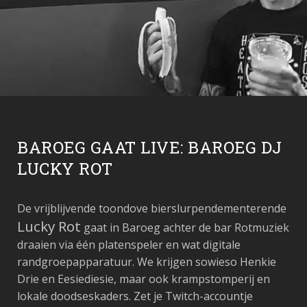
BAROEG GAAT LIVE: BAROEG DJ
LUCKY ROT
De vrijblijvende toondove bierslurpendementerende
Lucky Rot
gaat in Baroeg achter de bar Rotmuziek
draaien via één platenspeler en wat digitale
randgroepapparatuur. We krijgen sowieso Henkie
Drie en Eesiediesie, maar ook krampstomperij en
lokale doodseskaders. Zet je Twitch-accountje