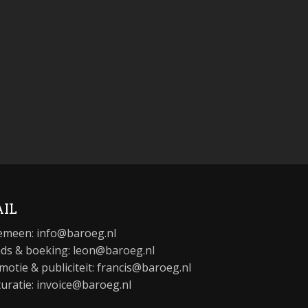
IL
emeen:
info@baroeg.nl
ds & boeking: leon@baroeg.nl
motie & publiciteit: francis@baroeg.nl
turatie: invoice@baroeg.nl