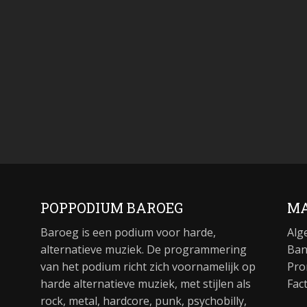
POPPODIUM BAROEG
MA
Baroeg is een podium voor harde,
Alg
alternatieve muziek. De programmering
Ban
van het podium richt zich voornamelijk op
Pro
harde alternatieve muziek, met stijlen als
Fac
rock, metal, hardcore, punk, psychobilly,