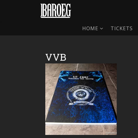
HOME
TICKETS
VVB