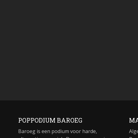
POPPODIUM BAROEG
MA
Baroeg is een podium voor harde,
Alg