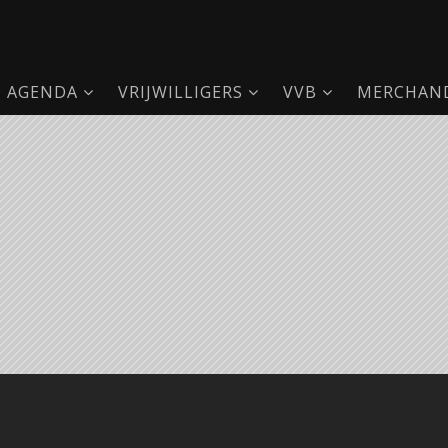
AGENDA
VRIJWILLIGERS
VVB
MERCHAND