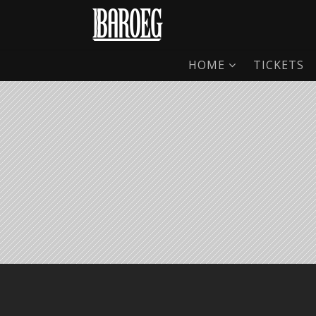
HOME
TICKETS