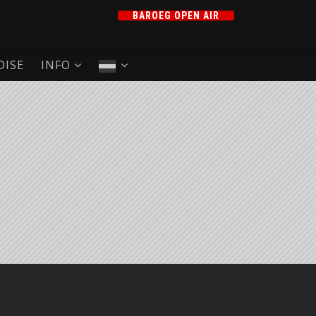
BAROEG OPEN AIR
ISE
INFO