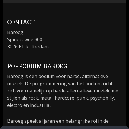
CONTACT
Baroeg
Spinozaweg 300
3076 ET Rotterdam
POPPODIUM BAROEG
Baroeg is een podium voor harde, alternatieve
muziek. De programmering van het podium richt
zich voornamelijk op harde alternatieve muziek, met
stijlen als rock, metal, hardcore, punk, psychobilly,
electro en industrial.
Baroeg speelt al jaren een belangrijke rol in de
culturele sector van Rotterdam. In 1981 begon