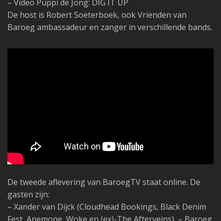
– Video Puppi de Jong: DIG IT UP
De host is Robert Soeterboek, ook Vrienden van
Baroeg ambassadeur en zanger in verschillende bands.
De tweede aflevering van BaroegTV staat online. De
gasten zijn:
– Xander van Dijck (Cloudhead Bookings, Black Denim
Fest, Anemone, Woke en (ex)-The Afterveins), – Baroeg