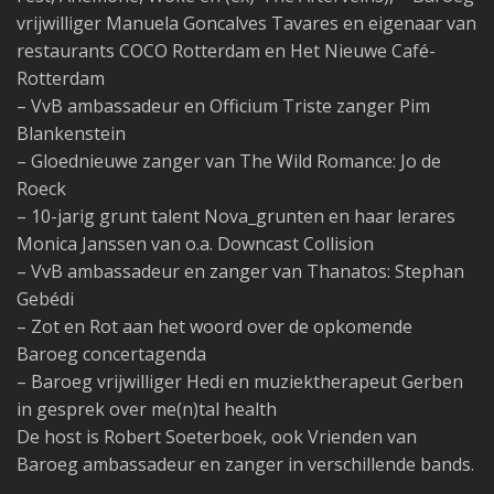
vrijwilliger Manuela Goncalves Tavares en eigenaar van
restaurants COCO Rotterdam en Het Nieuwe Café-
Rotterdam
– VvB ambassadeur en Officium Triste zanger Pim
Blankenstein
– Gloednieuwe zanger van The Wild Romance: Jo de
Roeck
– 10-jarig grunt talent Nova_grunten en haar lerares
Monica Janssen van o.a. Downcast Collision
– VvB ambassadeur en zanger van Thanatos: Stephan
Gebédi
– Zot en Rot aan het woord over de opkomende
Baroeg concertagenda
– Baroeg vrijwilliger Hedi en muziektherapeut Gerben
in gesprek over me(n)tal health
De host is Robert Soeterboek, ook Vrienden van
Baroeg ambassadeur en zanger in verschillende bands.