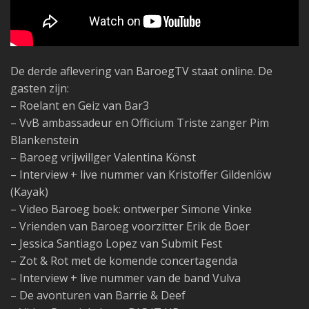
De derde aflevering van BaroegTV staat online. De
gasten zijn:
– Roelant en Geiz van Bar3
– VvB ambassadeur en Officium Triste zanger Pim
Blankenstein
– Baroeg vrijwillger Valentina Könst
– Interview + live nummer van Kristoffer Gildenlöw
(Kayak)
– Video Baroeg boek: ontwerper Simone Vinke
– Vrienden van Baroeg voorzitter Erik de Boer
– Jessica Santiago Lopez van Submit Fest
– Zot & Rot met de komende concertagenda
– Interview + live nummer van de band Vulva
– De avonturen van Barrie & Deef