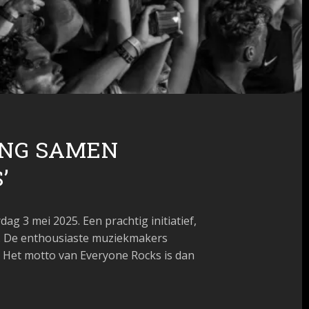
ING SAMEN
’
rdag 3 mei 2025
. Een prachtig initiatief,
en. De enthousiaste muziekmakers
. Het motto van Everyone Rocks is dan