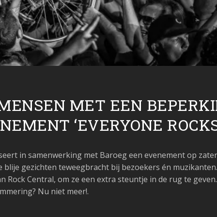
MENSEN MET EEN BEPERK
ENEMENT ‘EVERYONE ROCKS
iseert in samenwerking met Baroeg een evenement op
zate
vele blije gezichten teweegbracht bij bezoekers én muzikant
n Rock Central, om ze een extra steuntje in de rug te geven
emmering? Nu niet meer!.