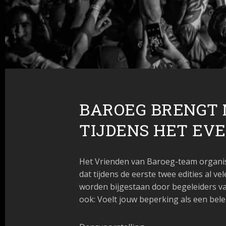
BAROEG BRENGT 
TIJDENS HET EV
Het Vrienden van Baroeg-team organ
dat tijdens de eerste twee edities al 
worden bijgestaan door begeleiders va
ook: Voelt jouw beperking als een bel