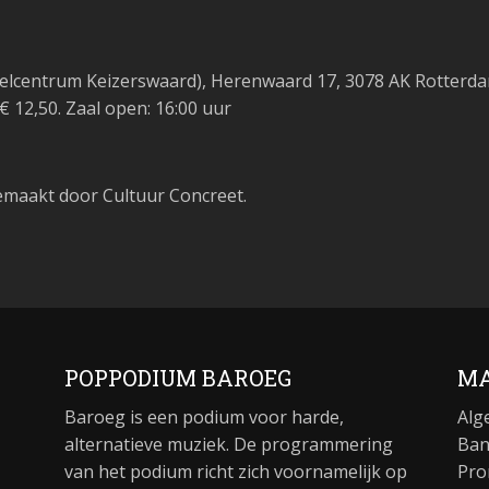
kelcentrum Keizerswaard), Herenwaard 17, 3078 AK Rotterd
€ 12,50. Zaal open: 16:00 uur
maakt door Cultuur Concreet.
POPPODIUM BAROEG
MA
Baroeg is een podium voor harde,
Alg
alternatieve muziek. De programmering
Ban
van het podium richt zich voornamelijk op
Pro