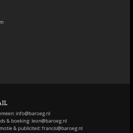
am
IL
emeen:
info@baroeg.nl
ds & boeking: leon@baroeg.nl
motie & publiciteit: francis@baroeg.nl