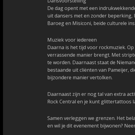
Dansvoorstelling
De dag opent met een indrukwekkende
uit dansers met en zonder beperking, l
Baroeg en Misiconi, beide culturele ins
Muziek voor iedereen
Daarna is het tijd voor rockmuziek. O
verrassende manier brengt. Met stripte
te worden. Daarnaast staat de
Nieman
bestaande uit cliënten van Pameijer, 
bijzondere manier vertolken.
Daarnaast zijn er nog tal van extra ac
Rock Central en je kunt glittertattoos l
Samen verleggen we grenzen. Het belan
en wil je dit evenement bijwonen? Nee