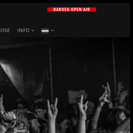
BAROEG OPEN AIR
ISE
INFO