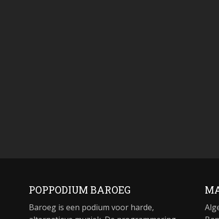
POPPODIUM BAROEG
MA
Baroeg is een podium voor harde,
Alg