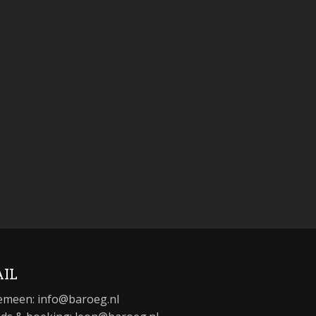
IL
emeen:
info@baroeg.nl