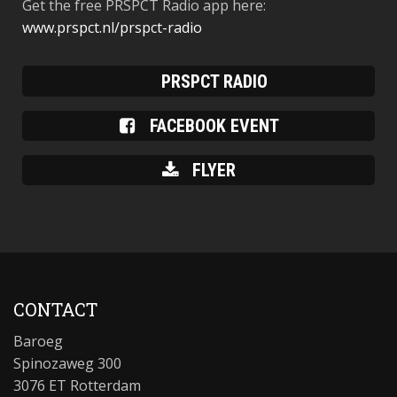
Get the free PRSPCT Radio app here:
www.prspct.nl/prspct-radio
PRSPCT RADIO
FACEBOOK EVENT
FLYER
CONTACT
Baroeg
Spinozaweg 300
3076 ET Rotterdam