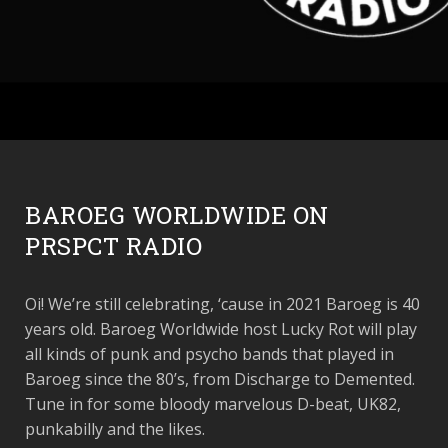
BAROEG WORLDWIDE ON
PRSPCT RADIO
Oi! We’re still celebrating, ‘cause in 2021 Baroeg is 40
years old. Baroeg Worldwide host Lucky Rot will play
all kinds of punk and psycho bands that played in
Baroeg since the 80’s, from Discharge to Demented.
Tune in for some bloody marvelous D-beat, UK82,
punkabilly and the likes.