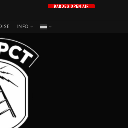
BAROEG OPEN AIR
ISE
INFO