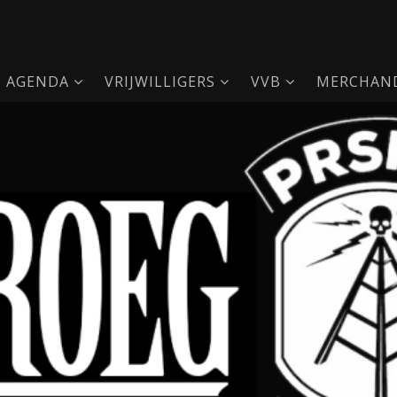
AGENDA
VRIJWILLIGERS
VVB
MERCHAND