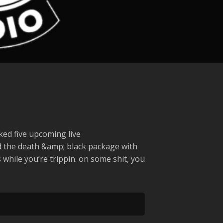
ked five upcoming live
d the death &amp; black package with
s while you’re trippin. on some shit, you