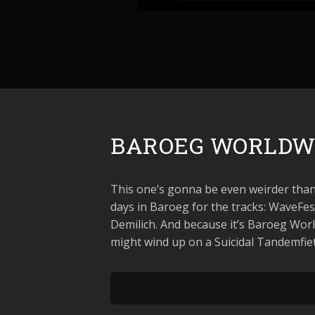
BAROEG WORLDWI
This one’s gonna be even weirder than 
days in Baroeg for the tracks: WaveFe
Demilich. And because it’s Baroeg Worldw
might wind up on a Suicidal Tandemfiet