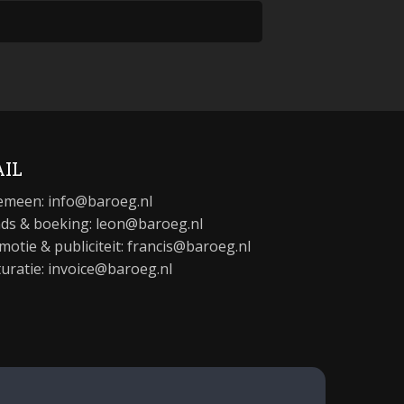
IL
emeen:
info@baroeg.nl
ds & boeking: leon@baroeg.nl
motie & publiciteit: francis@baroeg.nl
turatie: invoice@baroeg.nl