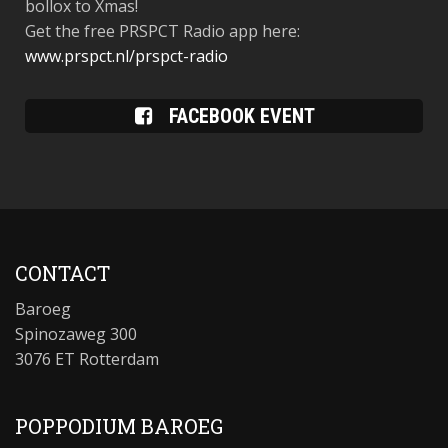
bollox to Xmas!
Get the free PRSPCT Radio app here:
www.prspct.nl/prspct-radio
FACEBOOK EVENT
CONTACT
Baroeg
Spinozaweg 300
3076 ET Rotterdam
POPPODIUM BAROEG