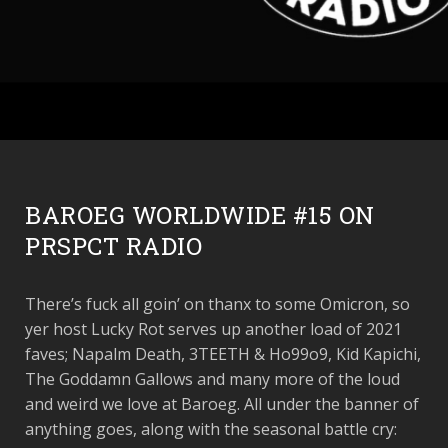
BAROEG WORLDWIDE #15 ON
PRSPCT RADIO
There’s fuck all goin’ on thanx to some Omicron, so
yer host Lucky Rot serves up another load of 2021
faves; Napalm Death, 3TEETH & Ho99o9, Kid Kapichi,
The Goddamn Gallows and many more of the loud
and weird we love at Baroeg. All under the banner of
anything goes, along with the seasonal battle cry: